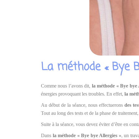
La méthode « Bye By
Comme nous l’avons dit,
la méthode « Bye bye A
énergies provoquant les troubles. En effet,
la mé
Au début de la séance, nous effectuerons
des te
Tout au long des tests et de la phase de traitement
Suite à la séance, vous devez éviter d’être en con
Dans
la méthode « Bye bye Allergies »
, un trav