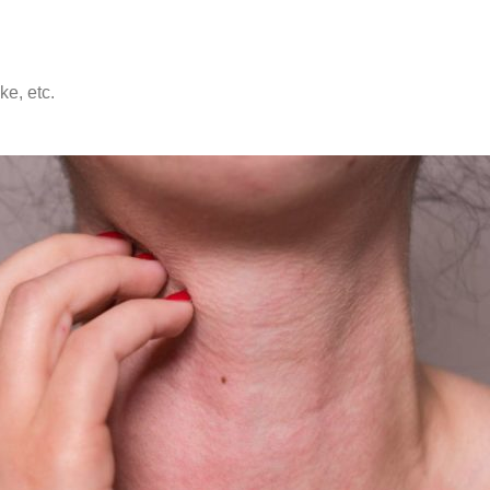
e, etc.