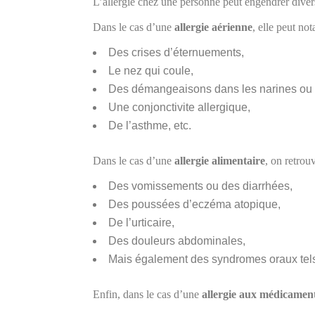
L’allergie chez une personne peut engendrer dive
Dans le cas d’une
allergie aérienne
, elle peut no
Des crises d’éternuements,
Le nez qui coule,
Des démangeaisons dans les narines ou 
Une conjonctivite allergique,
De l’asthme, etc.
Dans le cas d’une
allergie alimentaire
, on retro
Des vomissements ou des diarrhées,
Des poussées d’eczéma atopique,
De l’urticaire,
Des douleurs abdominales,
Mais également des syndromes oraux tels
Enfin, dans le cas d’une
allergie aux médicamen