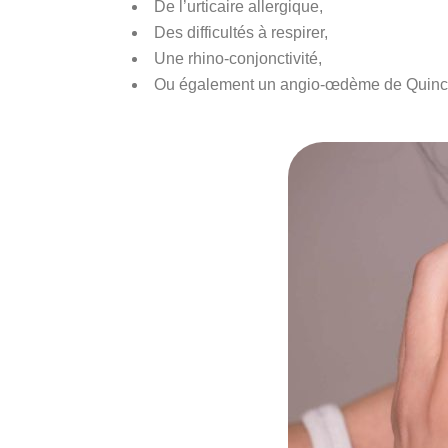
De l’urticaire allergique,
Des difficultés à respirer,
Une rhino-conjonctivité,
Ou également un angio-œdème de Quinck