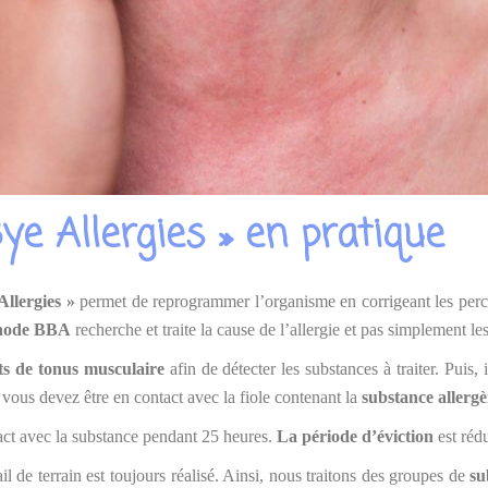
e Allergies » en pratique
llergies »
permet de reprogrammer l’organisme en corrigeant les perce
thode BBA
recherche et traite la cause de l’allergie et pas simplement 
sts de tonus musculaire
afin de détecter les substances à traiter. Puis,
, vous devez être en contact avec la fiole contenant la
substance allerg
tact avec la substance pendant 25 heures.
La période d’éviction
est rédu
ail de terrain est toujours réalisé. Ainsi, nous traitons des groupes de
su