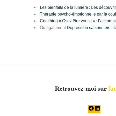
Les bienfaits de la lumière : Les découvrir
Thérapie psycho-émotionnelle par la cou
Coaching « Osez être vous ! » : l’accom
Ou également
Dépression saisonnière : 
Retrouvez-moi sur
fa