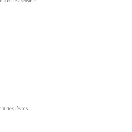
nt elle est sensible.
nt des lèvres.