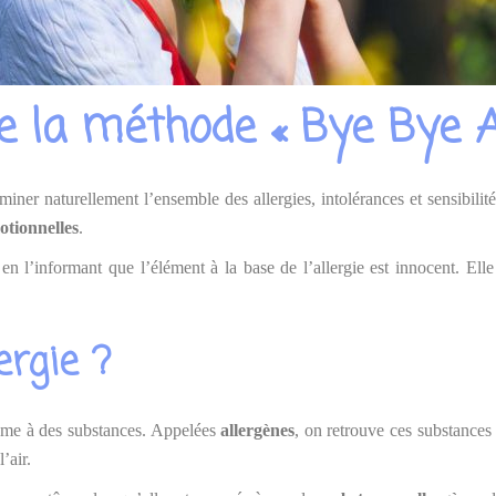
a méthode « Bye Bye All
iminer naturellement l’ensemble des allergies, intolérances et sensibil
otionnelles
.
n l’informant que l’élément à la base de l’allergie est innocent. Elle
ergie ?
sme à des substances. Appelées
allergènes
, on retrouve ces substances 
’air.