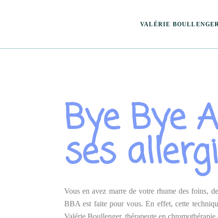
VALÉRIE BOULLENGE
Bye Bye Al
ses allergi
Vous en avez marre de votre rhume des foins, de
BBA est faite pour vous. En effet, cette techniq
Valérie Boullenger, thérapeute en chromothérapi