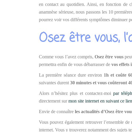
en contact au quotidien. Ainsi, en fonction de c
anamnèse sérieuse, nous passons les 10 premières
pourrez voir vos différents symptômes diminuer pou
Osez être vous, 
Comme vous l’avez compris,
Osez être vous
peut
permettra enfin de vous débarrasser de
vos effets 
La première séance dure environ
1h et coûte 6
suivantes durent
30 minutes et vous coûteront 4
Alors n’hésitez plus et contactez-moi
par télép
directement sur
mon site internet en suivant ce lie
Envie de connaître
les actualités d’Osez être vou
Vous pouvez également retrouver l’ensemble de 
internet. Vous y trouverez notamment des sujets te