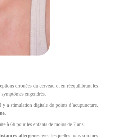
ptions erronées du cerveau et en rééquilibrant les
les symptômes engendrés.
 il y a stimulation digitale de points d’acupuncture.
ène
.
ite à 6h pour les enfants de moins de 7 ans.
bstances allergènes
avec lesquelles nous sommes