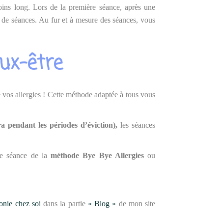
moins long. Lors de la première séance, après une
 de séances. Au fur et à mesure des séances, vous
ux-être
vos allergies ! Cette méthode adaptée à tous vous
a pendant les périodes d’éviction),
les séances
re séance de la
méthode Bye Bye Allergies
ou
onie chez soi
dans la partie
« Blog »
de mon site