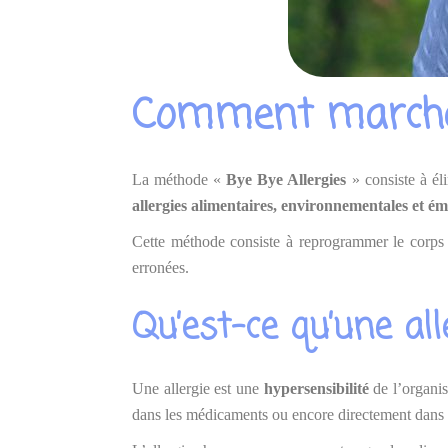
Comment marche l
La méthode «
Bye Bye Allergies
» consiste à él
allergies alimentaires, environnementales et ém
Cette méthode consiste à reprogrammer le corps e
erronées.
Qu’est-ce qu’une all
Une allergie est une
hypersensibilité
de l’organi
dans les médicaments ou encore directement dans l