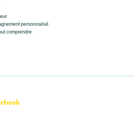
leur
pagnement personnalisé
tout comprendre
cebook