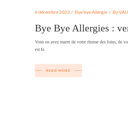
6 décembre 2023
Bye bye Allergie
By
VAL
Bye Bye Allergies : ven
Vous en avez marre de votre rhume des foins, de vo
est fa
READ MORE